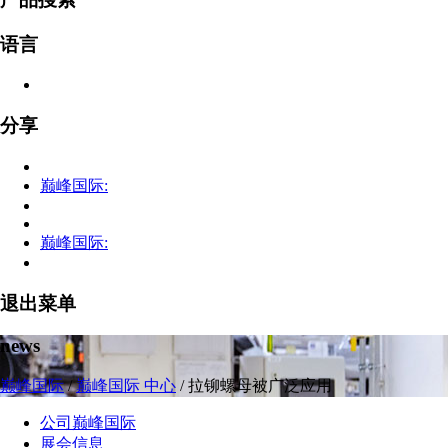
语言
分享
巅峰国际:
巅峰国际:
退出菜单
news
巅峰国际
/
巅峰国际 中心
/
拉铆螺母被广泛应用
公司巅峰国际
展会信息