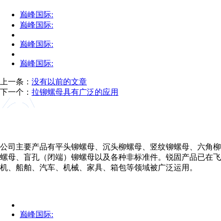
巅峰国际:
巅峰国际:
巅峰国际:
巅峰国际:
上一条：
没有以前的文章
下一个：
拉铆螺母具有广泛的应用
公司主要产品有平头铆螺母、沉头柳螺母、竖纹铆螺母、六角柳
螺母、盲孔（闭端）铆螺母以及各种非标准件。锐固产品已在飞
机、船舶、汽车、机械、家具、箱包等领域被广泛运用。
巅峰国际: