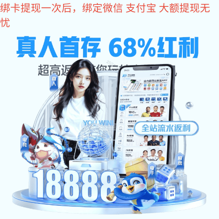
巅峰国际
巅峰国际
关于巅峰国际
关于巅峰国际
荣誉资质
厂房设备
产品中心
铁质铆螺母
铝质铆螺母
不锈钢系列
其他
巅峰国际 中心
公司巅峰国际
展会信息