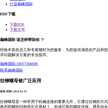
行业巅峰国际
PDF下载
下载PDF
下载文件
巅峰国际 该怎样帮助你 ？
经验丰富的员工和专家随时为您服务，为您提供满意的产品和技
术问题解决方案的专业指导。
巅峰国际:
18057366698
联系巅峰国际
拉铆螺母被广泛应用
发布
时间
| 2024-02-19
拉铆螺母是一种常用于机械连接的重要元件，它通过拉铆的方式
将内部螺纹结构固定在基材上，形成可靠的螺纹连接。通常由金