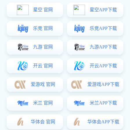
行业巅峰国际
常见问答
联系巅峰国际
中文
巅峰国际
关于巅峰国际
关于巅峰国际
荣誉资质
厂房设备
产品中心
铁质铆螺母