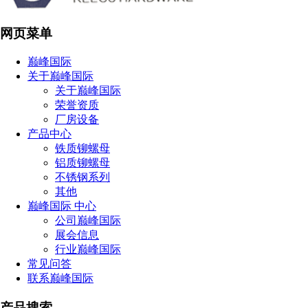
网页菜单
巅峰国际
关于巅峰国际
关于巅峰国际
荣誉资质
厂房设备
产品中心
铁质铆螺母
铝质铆螺母
不锈钢系列
其他
巅峰国际 中心
公司巅峰国际
展会信息
行业巅峰国际
常见问答
联系巅峰国际
产品搜索