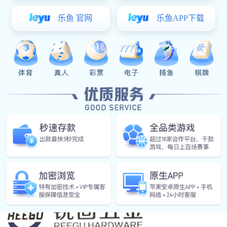
铝质铆螺母
不锈钢系列
其他
巅峰国际 中心
公司巅峰国际
展会信息
行业巅峰国际
常见问答
联系巅峰国际
中文