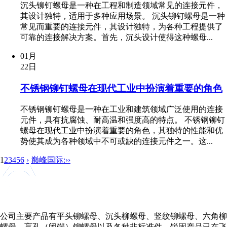
沉头铆钉螺母是一种在工程和制造领域常见的连接元件，
其设计独特，适用于多种应用场景。 沉头铆钉螺母是一种
常见而重要的连接元件，其设计独特，为各种工程提供了
可靠的连接解决方案。首先，沉头设计使得这种螺母...
01月
22日
不锈钢铆钉螺母在现代工业中扮演着重要的角色
不锈钢铆钉螺母是一种在工业和建筑领域广泛使用的连接
元件，具有抗腐蚀、耐高温和强度高的特点。 不锈钢铆钉
螺母在现代工业中扮演着重要的角色，其独特的性能和优
势使其成为各种领域中不可或缺的连接元件之一。这...
1
2
3
4
5
6
›
巅峰国际:››
公司主要产品有平头铆螺母、沉头柳螺母、竖纹铆螺母、六角柳
螺母、盲孔（闭端）铆螺母以及各种非标准件。锐固产品已在飞