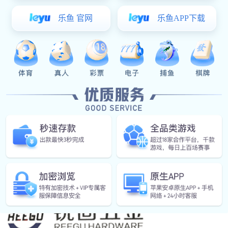
铝质铆螺母
不锈钢系列
其他
巅峰国际 中心
公司巅峰国际
展会信息
行业巅峰国际
常见问答
联系巅峰国际
中文