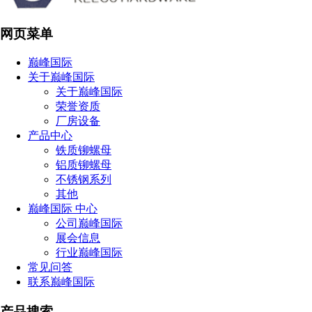
网页菜单
巅峰国际
关于巅峰国际
关于巅峰国际
荣誉资质
厂房设备
产品中心
铁质铆螺母
铝质铆螺母
不锈钢系列
其他
巅峰国际 中心
公司巅峰国际
展会信息
行业巅峰国际
常见问答
联系巅峰国际
产品搜索