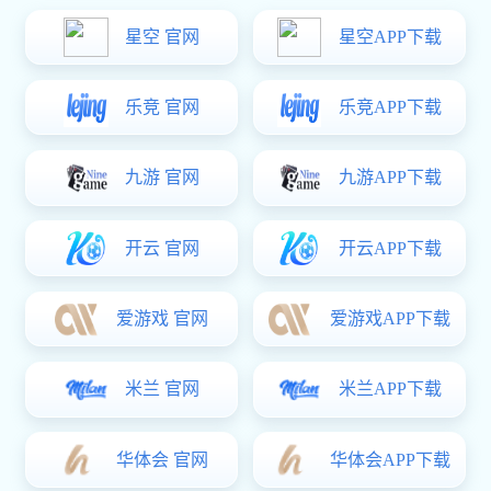
行业巅峰国际
常见问答
联系巅峰国际
中文
巅峰国际
关于巅峰国际
关于巅峰国际
荣誉资质
厂房设备
产品中心
铁质铆螺母