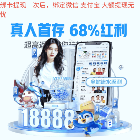
巅峰国际
巅峰国际
关于巅峰国际
关于巅峰国际
荣誉资质
厂房设备
产品中心
铁质铆螺母
铝质铆螺母
不锈钢系列
其他
巅峰国际 中心
公司巅峰国际
展会信息